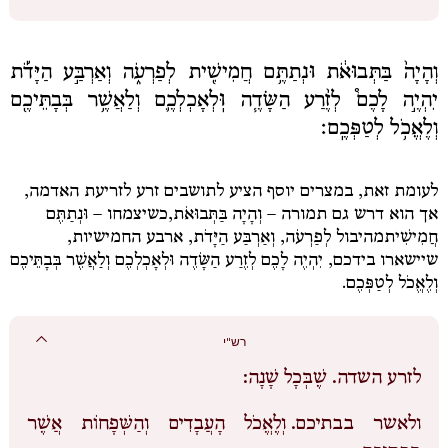
וְהָיָה֙ בַּתְּבוּאֹ֔ת וּנְתַתֶּ֥ם חֲמִישִׁ֖ית לְפַרְעֹ֑ה וְאַרְבַּ֣ע הַיָּדֹ֡ת
יִהְיֶ֣ה לָכֶם֩ לְזֶ֨רַע הַשָּׂדֶ֧ה וּֽלְאָכְלְכֶ֛ם וְלַאֲשֶׁ֥ר בְּבָתֵּיכֶ֖ם
וְלֶאֱכֹ֥ל לְטַפְּכֶֽם׃
לעומת זאת, במצרים יוסף הציע לתושבים זרע לזריעת האדמה,
אך הוא דרש גם תמורה –
וְהָיָה בַּתְּבוּאֹת,
כשיצמחו –
וּנְתַתֶּם
חֲמִישִׁית
מהיבול
לְפַרְעֹה,
וְאַרְבַּע הַיָּדֹת
, ארבע החמישיות,
שיישארו בידכם,
יִהְיֶה לָכֶם לְזֶרַע הַשָּׂדֶה וּלְאָכְלְכֶם וְלַאֲשֶׁר בְּבָתֵּיכֶם
וְלֶאֱכֹל לְטַפְּכֶם.
רש"י
לזרע השדה.
שֶׁבְּכָל שָׁנָה:
ולאשר בבתיכם.
וְלֶאֱכֹל הָעֲבָדִים וְהַשְּׁפָחוֹת אֲשֶׁר