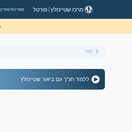
ספריה
לימודים
מרכז שטיינזלץ
פורטל
ה
חזור
ללמוד תנ"ך עם ביאור שטיינזלץ