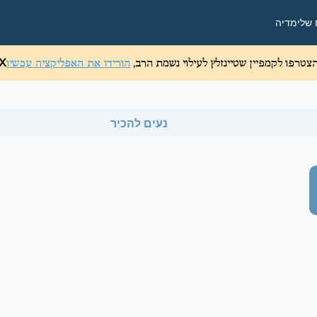
 שלי
מדיה
צטרפו לקמפיין שטיינזלץ לעילוי נשמת הרב,
הורידו את האפליקציה עכשיו
X
נעים להכיר