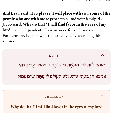
And Esau said:
If so,
please, I will place with you some of the
people who are with me
to protect you and your family.
He,
Jacob,
said: Why do that? I will find favor in the eyes of my
lord.
I am independent; I have no need for such assistance.
Furthermore, I do not wish to burden you by accepting this
service.
RASHI
ויאמר למה זה.
תַעֲשֶׂה לִי טוֹבָה זוֹ שֶׁאֵינִי צָרִיךְ לָהּ:
אמצא חן בעיני אדני.
וְלֹא תְשַׁלֵּם לִי עַתָּה שׁוּם גְּמוּל:
DISCUSSION
Why do that? I will find favor in the eyes of my lord